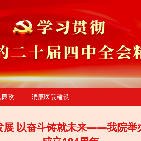
风廉政
清廉医院建设
发展 以奋斗铸就未来——我院举