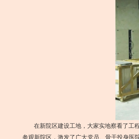
在新院区建设工地，大家实地察看了工
参观新院区，激发了广大党员、骨干投身医