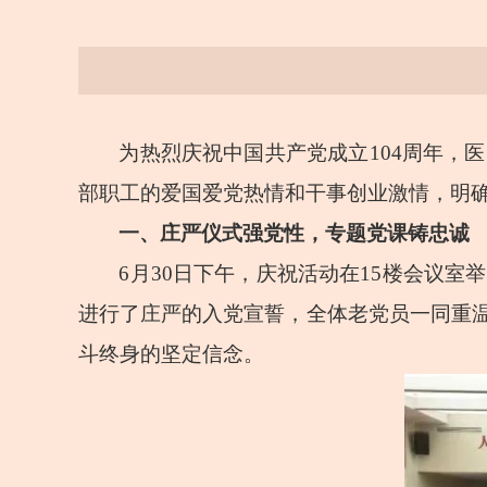
为热烈庆祝中国共产党成立104周年，
部职工的爱国爱党热情和干事创业激情，明
一、庄严仪式强党性，专题党课铸忠诚
6月30日下午，庆祝活动在15楼会议
进行了庄严的入党宣誓，全体老党员一同重
斗终身的坚定信念。