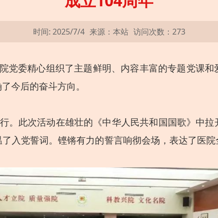
成立104周年
时间: 2025/7/4
来源：本站
访问次数：
273
医院党委精心组织了主题鲜明、内容丰富的专题党课
确了今后的奋斗方向。
室举行。此次活动在雄壮的《中华人民共和国国歌》中
温了入党誓词。铿锵有力的誓言响彻会场，表达了医院