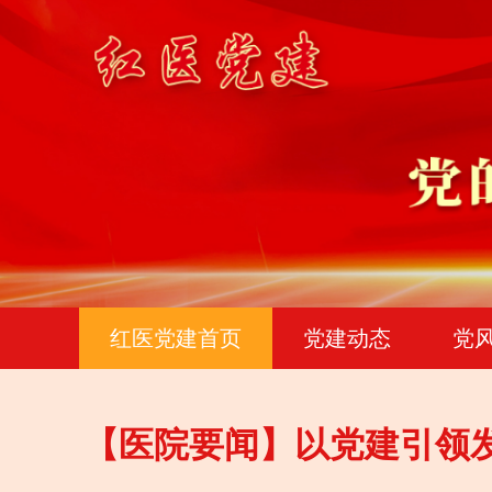
红医党建首页
党建动态
党
【医院要闻】以党建引领