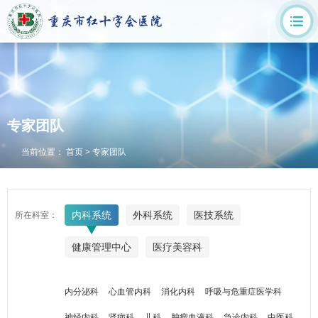
专家团队
当前位置：
首页
>
专家团队
内科系统
外科系统
医技系统
所在科室：
健康管理中心
医疗美容科
内分泌科
心血管内科
消化内科
呼吸与危重症医学科
神经内科
肾病科
儿科
肿瘤血液科
急诊内科
中医科