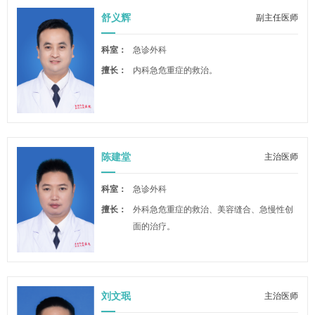
舒义辉
副主任医师
科室：
急诊外科
擅长：
内科急危重症的救治。
陈建堂
主治医师
科室：
急诊外科
擅长：
外科急危重症的救治、美容缝合、急慢性创
面的治疗。
刘文珉
主治医师