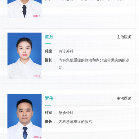
黄丹
主治医师
科室：
急诊外科
擅长：
内科急危重症的救治和内分泌常见疾病的诊
治。
罗伟
主治医师
科室：
急诊外科
擅长：
内科急危重症的救治。