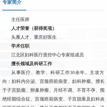
专家简介
主任医师
人才荣誉（获得奖项）
头雁人才
、
重庆好医生
学术任职
江北区妇科医疗质控中心专家组成员
擅长领域及科研工作
从事医疗、教学、科研工作
30余年。主攻方
向：妇科内分泌、宫颈癌前病变、妇科肿瘤。擅长
于子宫肌瘤、卵巢肿瘤、月经不调、不育不孕、围
绝经期综合征、宫颈癌前病变、子宫脱垂及妇科炎