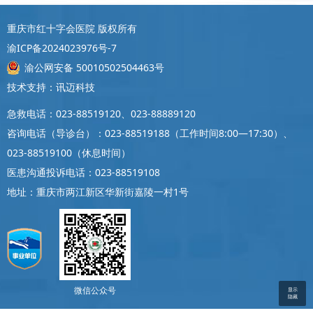
重庆市红十字会医院 版权所有
渝ICP备2024023976号-7
渝公网安备 50010502504463号
技术支持：讯迈科技
急救电话：023-88519120、023-88889120
咨询电话（导诊台）：023-88519188（工作时间8:00—17:30）、
023-88519100（休息时间）
医患沟通投诉电话：023-88519108
地址：重庆市两江新区华新街嘉陵一村1号
微信公众号
显示
隐藏