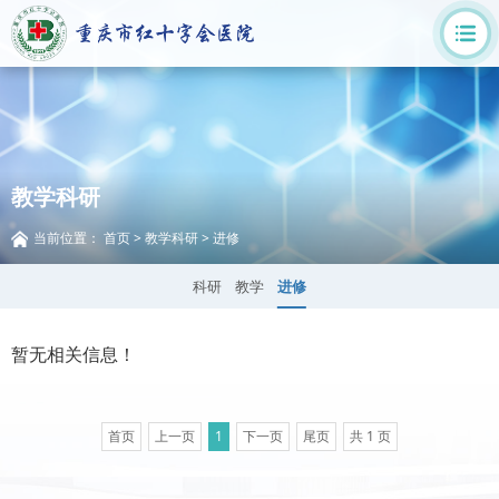
教学科研
当前位置：
首页
>
教学科研
>
进修
科研
教学
进修
暂无相关信息！
首页
上一页
1
下一页
尾页
共 1 页