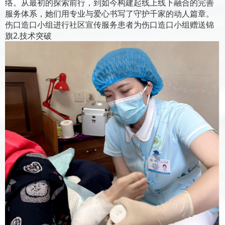
络。从最初的探索前行，到如今构建起线上线下融合的完善
服务体系，她们用专业与爱心书写了守护千家的动人篇章。
伤口造口小组进行社区宣传服务患者为伤口造口小组赠送锦
旗2.技术突破