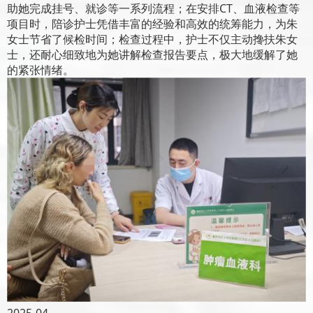
助她完成挂号、就诊等一系列流程；在安排CT、血液检查等
项目时，陪诊护士凭借丰富的经验和高效的统筹能力，为朱
女士节省了候检时间；检查过程中，护士不仅主动搀扶朱女
士，还耐心细致地为她讲解检查报告要点，极大地缓解了她
的紧张情绪。
2025-04