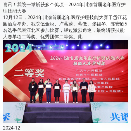
喜讯！我院一举斩获多个奖项—2024年川渝首届老年医疗护
理技能大赛
12月12日，2024年川渝首届老年医疗护理技能大赛于岱江花
园酒店举办。我院伍金秋、卢薪蔚、蒋傲、张福琴、陈安欣5
名选手代表江北区参加比赛，经过激烈角逐，最终斩获技能
大赛单项二等奖、优秀团体二等奖。此
2024-12