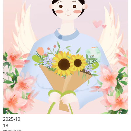
2025-10
18