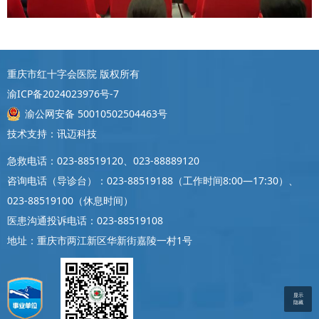
重庆市红十字会医院 版权所有
渝ICP备2024023976号-7
渝公网安备 50010502504463号
技术支持：讯迈科技
急救电话：023-88519120、023-88889120
咨询电话（导诊台）：023-88519188（工作时间8:00—17:30）、
023-88519100（休息时间）
医患沟通投诉电话：023-88519108
地址：重庆市两江新区华新街嘉陵一村1号
显示
隐藏