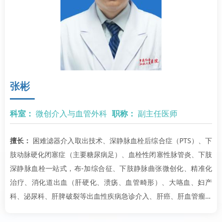
张彬
科室：
微创介入与血管外科
职称：
副主任医师
擅长：
困难滤器介入取出技术、深静脉血栓后综合症（PTS）、下
肢动脉硬化闭塞症（主要糖尿病足）、血栓性闭塞性脉管炎、下肢
深静脉血栓一站式，布-加综合征、下肢静脉曲张微创化、精准化
治疗、消化道出血（肝硬化、溃疡、血管畸形）、大咯血、妇产
科、泌尿科、肝脾破裂等出血性疾病急诊介入、肝癌、肝血管瘤、
肺癌、子宫腺肌病、肾癌、膀胱癌等良恶性肿瘤栓塞治疗。