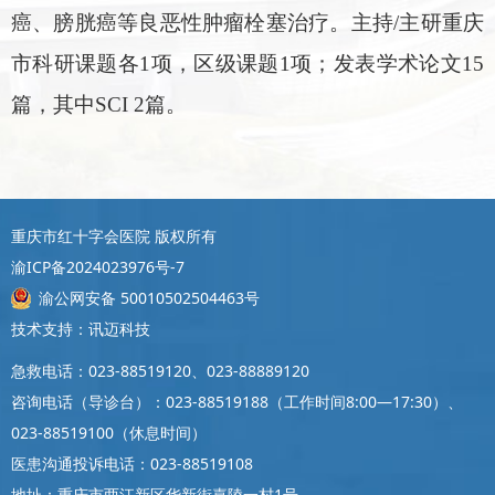
癌、膀胱癌等良恶性肿瘤栓塞治疗。主持/主研重庆
市科研课题各1项，区级课题1项；发表学术论文15
篇，其中SCI 2篇。
重庆市红十字会医院 版权所有
渝ICP备2024023976号-7
渝公网安备 50010502504463号
技术支持：讯迈科技
急救电话：023-88519120、023-88889120
咨询电话（导诊台）：023-88519188（工作时间8:00—17:30）、
023-88519100（休息时间）
医患沟通投诉电话：023-88519108
地址：重庆市两江新区华新街嘉陵一村1号