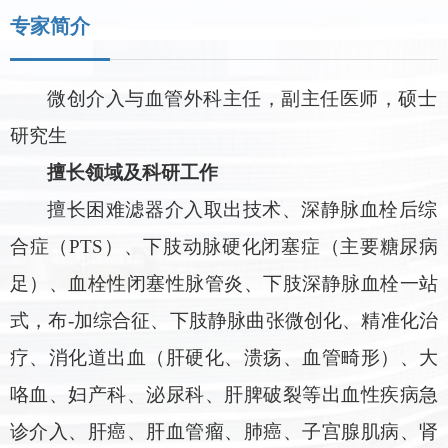
专家简介
微创介入与血管外科主任，副主任医师
，硕士
研究生
擅长领域及科研工作
擅长困难滤器介入取出技术、深静脉血栓后综
合症（
PTS）、下肢动脉硬化闭塞症（主要糖尿病
足）、血栓性闭塞性脉管炎、下肢深静脉血栓一站
式，布-加综合征、下肢静脉曲张微创化、精准化治
疗、消化道出血（肝硬化、溃疡、血管畸形）、大
咯血、妇产科、泌尿科、肝脾破裂等出血性疾病急
诊介入、肝癌、肝血管瘤、肺癌、子宫腺肌病、肾