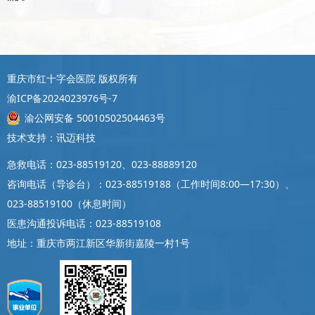
重庆市红十字会医院 版权所有
渝ICP备2024023976号-7
渝公网安备 50010502504463号
技术支持：讯迈科技
急救电话：023-88519120、023-88889120
咨询电话（导诊台）：023-88519188（工作时间8:00—17:30）、
023-88519100（休息时间）
医患沟通投诉电话：023-88519108
地址：重庆市两江新区华新街嘉陵一村1号