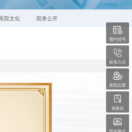
医院文化
院务公开
预约挂号
联系方式
医院位置
表扬信
阳光推介