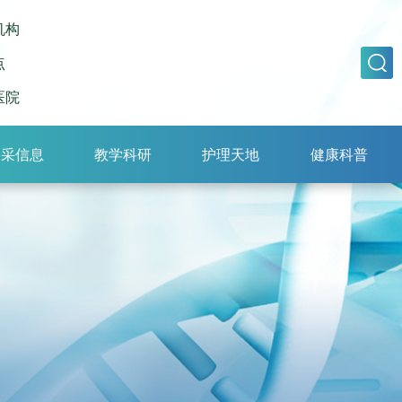
机构
点
医院
招采信息
教学科研
护理天地
健康科普