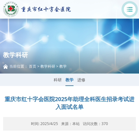
教学科研
当前位置：
首页
>
教学科研
>
教学
科研
教学
进修
重庆市红十字会医院2025年助理全科医生招录考试进
入面试名单
时间: 2025/4/25
来源：本站
访问次数：
370