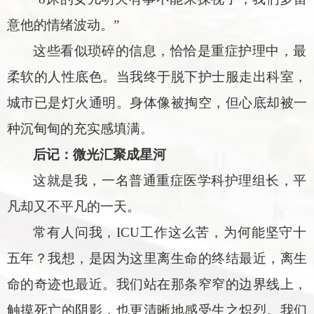
意他的情绪波动。”
这些看似琐碎的信息，恰恰是重症护理中，最
柔软的人性底色。当我终于脱下护士服走出科室，
城市已是灯火通明。身体像被掏空，但心底却被一
种沉甸甸的充实感填满。
后记：微光汇聚成星河
这就是我，一名普通重症医学科护理组长，平
凡却又不平凡的一天。
常有人问我，ICU工作这么苦，为何能坚守十
五年？我想，是因为这里离生命的终结最近，离生
命的奇迹也最近。我们站在那条窄窄的边界线上，
触摸死亡的阴影，也更清晰地感受生之炽烈。我们