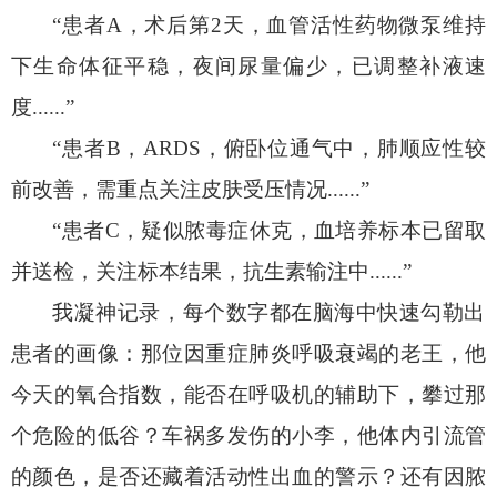
“患者A，术后第2天，血管活性药物微泵维持
下生命体征平稳，夜间尿量偏少，已调整补液速
度......”
“患者B，ARDS，俯卧位通气中，肺顺应性较
前改善，需重点关注皮肤受压情况......”
“患者C，疑似脓毒症休克，血培养标本已留取
并送检，关注标本结果，抗生素输注中......”
我凝神记录，每个数字都在脑海中快速勾勒出
患者的画像：那位因重症肺炎呼吸衰竭的老王，他
今天的氧合指数，能否在呼吸机的辅助下，攀过那
个危险的低谷？车祸多发伤的小李，他体内引流管
的颜色，是否还藏着活动性出血的警示？还有因脓