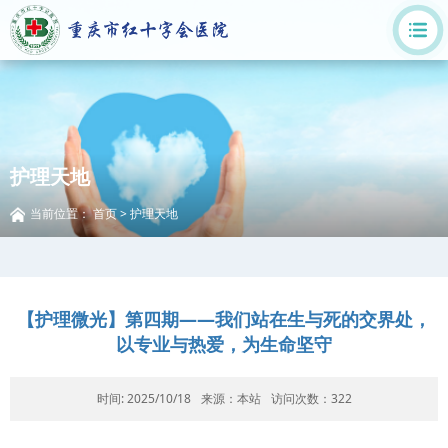
护理天地
当前位置：
首页
>
护理天地
【护理微光】第四期——我们站在生与死的交界处，
以专业与热爱，为生命坚守
时间: 2025/10/18
来源：本站
访问次数：
322