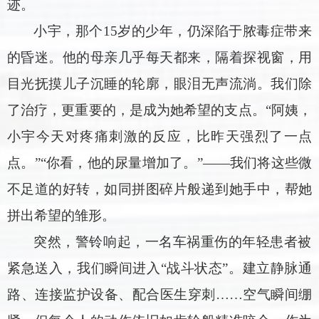
迹。
小宇，那个15岁的少年，仍深陷于脓毒症带来
的昏迷。他的母亲几乎每天都来，隔着探视窗，用
目光抚摸儿子沉睡的轮廓，眼泪无声流淌。我们除
了治疗，更重要的，是成为她希望的支点。“阿姨，
小宇今天对疼痛刺激的反应，比昨天强烈了一点
点。”“你看，他的尿量增加了。”——我们将这些微
不足道的好转，如同拼图碎片般递到她手中，帮她
拼出希望的雏形。
突然，警铃响起，一名车祸重伤的年轻患者被
紧急送入，我们瞬间进入“战斗状态”。建立静脉通
路、连接监护设备、配合医生穿刺……空气瞬间绷