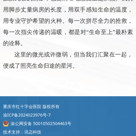
用脚步丈量病房的长度，用双手感知生命的温度，
用专业守护希望的火种。每一次拼尽全力的抢救，
每一次指尖传递的温暖，都是对“生命至上”最朴素
的诠释。
这里的微光或许微弱，但当我们汇聚在一起，
便成了照亮生命归途的星河。
重庆市红十字会医院 版权所有
渝ICP备2024023976号-7
渝公网安备 50010502504463号
技术支持：讯迈科技