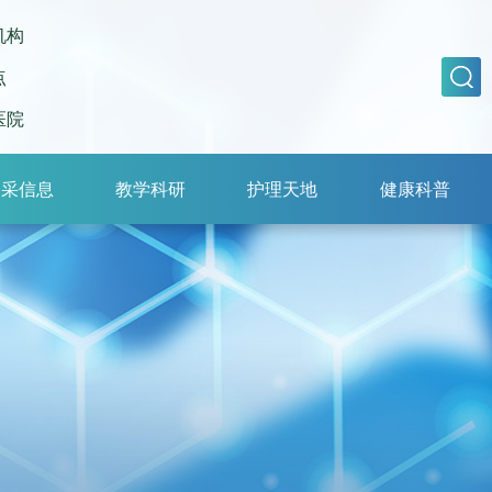
机构
点
医院
招采信息
教学科研
护理天地
健康科普