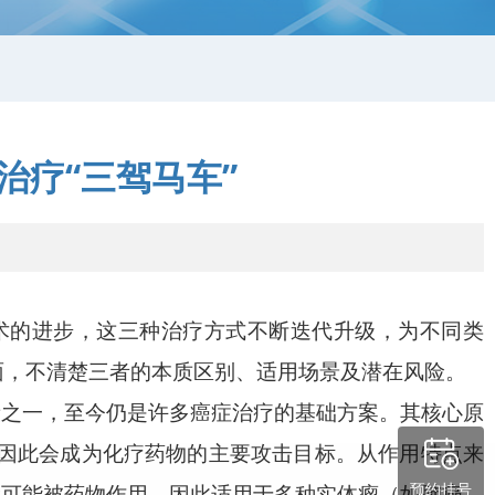
治疗“三驾马车”
术的进步，这三种治疗方式不断迭代升级，为不同类
面，不清楚三者的本质区别、适用场景及潜在风险。
段之一，至今仍是许多癌症治疗的基础方案。其核心原
因此会成为化疗药物的主要攻击目标。从作用特点来
预约挂号
就可能被药物作用，因此适用于多种实体瘤（如肺癌、