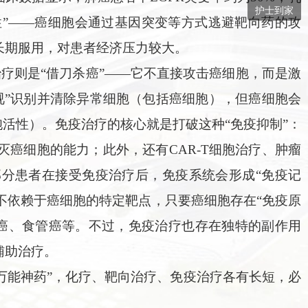
护士到家
性”——癌细胞会通过基因突变等方式逃避靶向药的攻
长期服用，对患者经济压力较大。
治疗则是“借刀杀癌”——它不直接攻击癌细胞，而是激
视”识别并清除异常细胞（包括癌细胞），但癌细胞会
细胞活性）。免疫治疗的核心就是打破这种“免疫抑制”：
得杀灭癌细胞的能力；此外，还有CAR-T细胞治疗、肿瘤
部分患者在接受免疫治疗后，免疫系统会形成“免疫记
疗不依赖于癌细胞的特定靶点，只要癌细胞存在“免疫原
癌、食管癌等。不过，免疫治疗也存在独特的副作用
辅助治疗。
“万能神药”，化疗、靶向治疗、免疫治疗各有长短，必