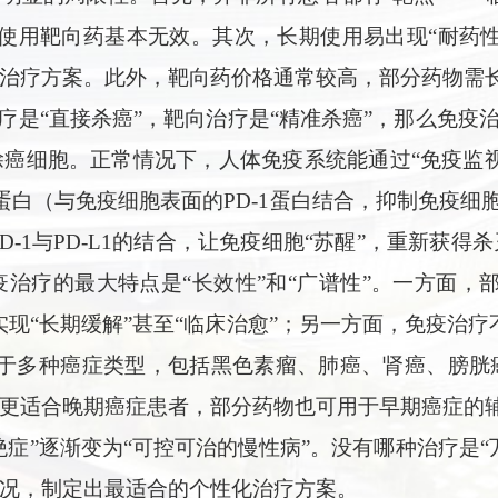
患者使用靶向药基本无效。其次，长期使用易出现“耐药
治疗方案。此外，靶向药价格通常较高，部分药物需
疗是“直接杀癌”，靶向治疗是“精准杀癌”，那么免疫
癌细胞。正常情况下，人体免疫系统能通过“免疫监
1蛋白（与免疫细胞表面的PD-1蛋白结合，抑制免疫
断PD-1与PD-L1的结合，让免疫细胞“苏醒”，重新获
治疗的最大特点是“长效性”和“广谱性”。一方面，
现“长期缓解”甚至“临床治愈”；另一方面，免疫治
用于多种癌症类型，包括黑色素瘤、肺癌、肾癌、膀胱
更适合晚期癌症患者，部分药物也可用于早期癌症的
症”逐渐变为“可控可治的慢性病”。没有哪种治疗是
况，制定出最适合的个性化治疗方案。