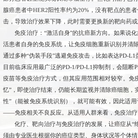
腺癌患者中HER2阳性率约为20%，没有靶点的
击，导致治疗效果下降，此时需要更换新的靶向药或
免疫治疗：“激活自身”的抗癌新方向。如果说化
活患者自身的免疫系统，让免疫细胞重新识别并清除
通过多种“伪装手段”逃避免疫攻击，比如表达PD-L
目前临床应用最广泛的PD-1/PD-L1抑制剂，会阻
疫苗等免疫治疗方式，但其应用范围相对较窄。免疫
忆”，即使治疗结束，仍能长期监视并清除癌细胞，实
性”（能被免疫系统识别），就可能有效，因此适
——免疫相关不良反应。从适用人群来看，免疫治疗
化疗、靶向治疗与免疫治疗的发展，让癌症从“绝
须由专业医生根据你的癌症类型、身体状况等个体情