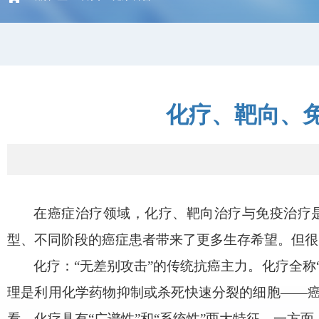
化疗、靶向、免
在癌症治疗领域，化疗、靶向治疗与免疫治疗
型、不同阶段的癌症患者带来了更多生存希望。但很
化疗：“无差别攻击”的传统抗癌主力。化疗全
理是利用化学药物抑制或杀死快速分裂的细胞——
看，化疗具有“广谱性”和“系统性”两大特征。一