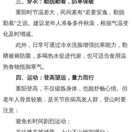
三、穿衣：勤脱勤着，防寒保暖
重阳时节温差大，民间素有
“
若要安逸，勤脱
勤着
”
之说。建议老年人准备多件秋装，根据气温变
化及时增减。
此外，日常可通过冷水洗脸增强抗寒能力，勤
晒被褥防菌，多喝热水促进代谢，也可适当食用温
热食物抵御寒气。
四、运动：登高望远，量力而行
重阳登高，不仅锻炼身体，也能舒畅心情。但
老年人骨质较脆，是关节疾病高发人群，登山时要
注意：
避免长时间剧烈运动；