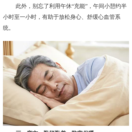
此外，别忘了利用午休
“充能”，午间
小憩约半
小时至一小时，有助于放松身心
、
舒缓
心血管系
统。