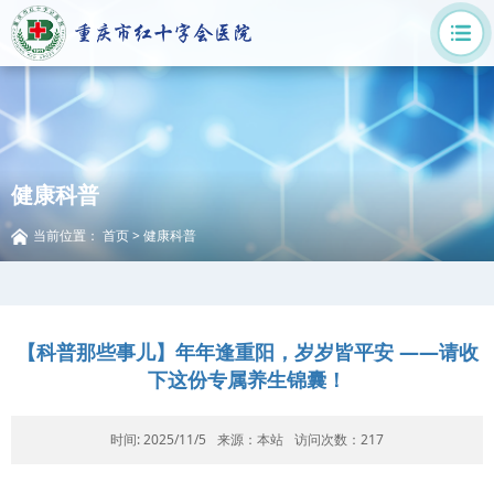
健康科普
当前位置：
首页
>
健康科普
【科普那些事儿】年年逢重阳，岁岁皆平安 ——请收
下这份专属养生锦囊！
时间: 2025/11/5
来源：本站
访问次数：
217