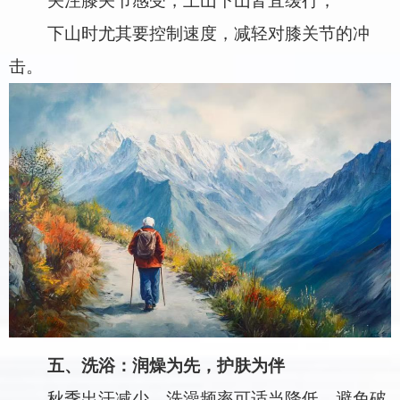
关注膝关节感受，上山下山皆宜缓行；
下山时尤其要控制速度，减轻对膝关节的冲
击。
五、洗浴：润燥为先，护肤为伴
秋季出汗减少，洗澡频率可适当降低，避免破