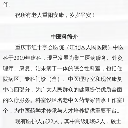
伴。
祝所有老人重阳安康，岁岁平安！
中医科简介
重庆市红十字会医院（江北区人民医院）
中医
科于
2019
年建科，
现
已发展为集
中医药
服务、
针灸
理疗、康复、治未病
于
一体的综合性科室
，
包括住
院病区、专科门诊（含）、中医理疗室和现代康复
中心四部分，为广大人民群众的健康提供优质全面
的医疗服务。
科室设
区名老中医药专家传承工作室
1
个
，为中医药学术传承与人才培养提供重要平台。
现有医护人员
22
人，其中高级职称
2
人，
硕士