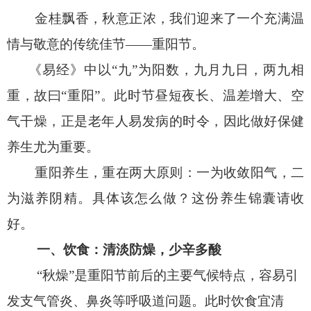
金桂飘香，秋意正浓，我们迎来了一个充满温
情与敬意的传统佳节——重阳节。
《易经》中以“九”为阳数，九月九日，两九相
重，故曰“重阳”。此时节昼短夜长、温差增大、空
气干燥，正是老年人易发病的时令，因此做好保健
养生尤为重要。
重阳养生，重在两大原则：一为收敛阳气，二
为滋养阴精。具体该怎么做？这份养生锦囊请收
好。
一、饮食：清淡防燥，少辛多酸
“
秋燥
”
是重阳节前后的主要气候特点，容易引
发支气管炎、鼻炎等呼吸道问题。此时饮食宜清