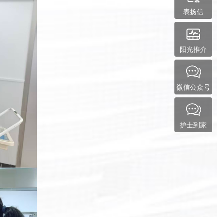
表扬信
阳光推介
微信公众号
护士到家