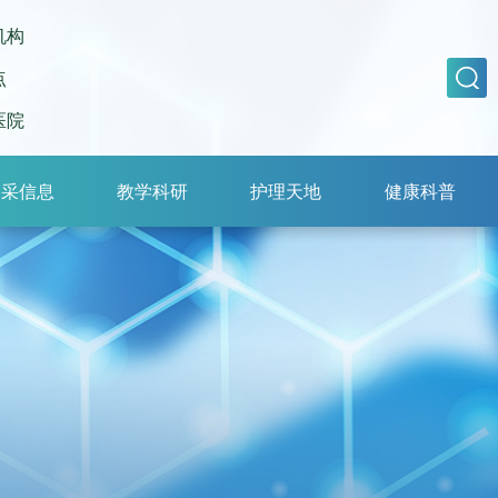
机构
点
医院
招采信息
教学科研
护理天地
健康科普