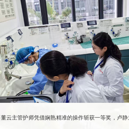
科董云主管护师凭借娴熟精准的操作斩获一等奖，卢静