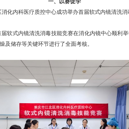
一、以赛促学
区消化内科医疗质控中心成功举办
首届软式内镜清洗消
北区首届软式内镜清洗消毒技能竞赛在消化内镜中心顺
燥及储存等关键环节进行了全面考核。