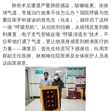
肺癌术后遭遇严重肺部感染，咳嗽喘累、浓痰
堵气道，常规治疗效果不佳怎么办？我院呼吸与危
重症医学科接诊的曾先生（化名），就经历了这样
一场
“呼吸危机”。从抗拒到信赖，从病情反复到顺
利康复，电子支气管镜这项 “呼吸清道夫”技术，不
仅帮他打通了气道，更让他亲身感受到精准医疗的
力量——康复后，曾先生特意写下感谢信，向周学
群副主任医师、耿榕梅住院医师及全体医护人员表
达由衷谢意。