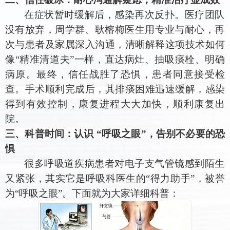
在症状暂时缓解后，感染再次反扑。医疗团队
没有放弃，
周学群、
耿榕梅医生用专业与耐心，再
次与患者及家属深入沟通，清晰解释这项技术如何
像
“精准清道夫”一样，直达病灶、抽吸痰栓、明确
病原。最终，信任战胜了恐惧，患者同意接受检
查。手术顺利完成后，其排痰困难迅速缓解，感染
得到有效控制，康复进程大大加快，顺利康复出
院。
三、科普时间：认识
“呼吸之眼”，告别不必要的恐
惧
很多呼吸道疾病患者对电子支气管镜感到陌生
又紧张，其实它是呼吸科医生的
“得力助手”，被誉
为“呼吸之眼”。下面就为大家详细科普：