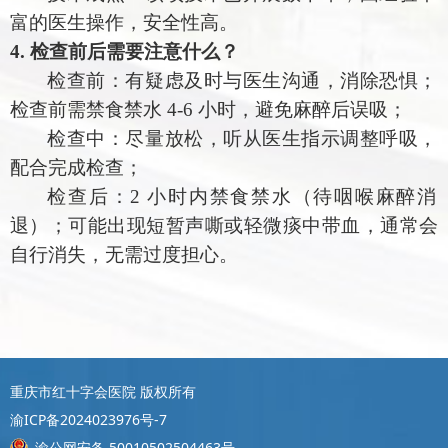
富的医生操作，安全性高。
4. 检查前后需要注意什么？
检查前：有疑虑及时与医生沟通，消除恐惧；
检查前需禁食禁水
4-6 小时，避免麻醉后误吸；
检查中：尽量放松，听从医生指示调整呼吸，
配合完成检查；
检查后：
2 小时内禁食禁水（待咽喉麻醉消
退）；可能出现短暂声嘶或轻微痰中带血，通常会
自行消失，无需过度担心。
重庆市红十字会医院 版权所有
渝ICP备2024023976号-7
渝公网安备 50010502504463号