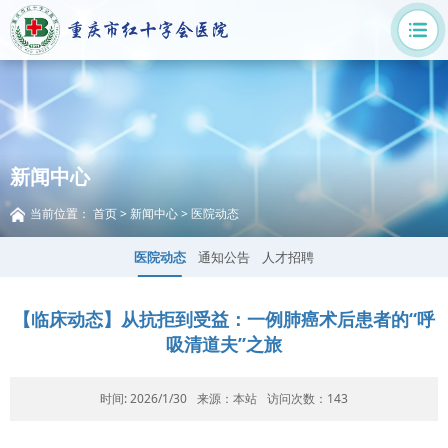
新闻中心
当前位置：
首页
>
新闻中心
>
医院动态
医院动态
通知公告
人才招聘
【临床动态】从抗拒到受益：一例肺癌术后患者的“呼
吸清道夫”之旅
时间: 2026/1/30
来源：本站
访问次数：
143