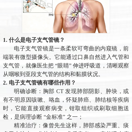
1. 什么是电子支气管镜？
电子支气管镜是一条柔软可弯曲的内窥镜，前
端装有微型摄像头。它能通过口鼻自然进入气管和
支气管，就像医生把
“眼睛” 伸进呼吸道，清晰观察
从咽喉到亚段支气管的结构和黏膜状况。
2. 电子支气管镜有哪些作用？
明确诊断：胸部
CT 发现肺部阴影、肿块，或
有不明原因咳嗽、咯血，怀疑肺癌、肺结核等疾病
时，它能直接观察病变，钳取组织或刷取细胞送
检，是病理诊断 “金标准” 之一；
精准治疗：像曾先生这样，肺部感染严重、痰