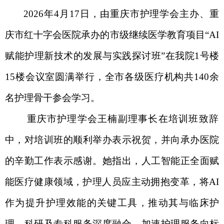
2026
年
4
月
17
日，由重庆市护理学会主办、重
庆市红十字会医院承办的市级继续医学教育项目
“
AI
赋能护理新技术的发展与实践探讨班
”
在我院
1
号楼
15
楼会议室圆满举行，全市各级医疗机构共
140
余
名护理骨干参会学习。
重庆市护理学会王楠副理事长在培训班致辞
中，对培训班的顺利举办表示祝贺，并向承办医院
的辛勤工作表示感谢。她指出，人工智能正全面赋
能医疗健康领域，护理人员应主动拥抱变革，将
AI
作为提升护理效能的关键工具，推动其与临床护
理、科研及专科服务深度融合，加速护理服务向标