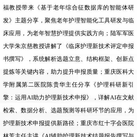
福教授带来《基于老年综合征数据库的智能体研
发》主题分享，聚焦老年护理智能化工具研发与临
床应用，为老年智慧护理提供实践方向；陆军军医
大学朱京慈教授讲解了《临床护理新技术评定申报
书撰写》，系统解析选题立意、结构框架、创新点
提炼等关键内容，助力提升申报质量；重庆医科大
学附属第二医院陈贵华主任分享《护理科研新引
擎：运用
AI
助力护理新技术申报》，详解
AI
在文献
检索、数据分析、选题预测等科研环节的应用，为
护理新技术申报提供新路径；重庆市红十字会医院
林芳主任主讲《
AI
辅助护理新技术结题报告撰写与