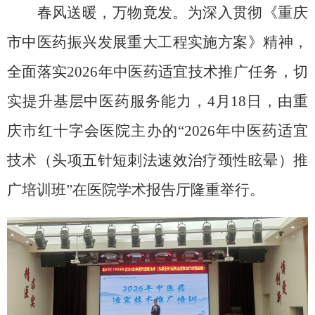
春风送暖，万物竟发。为深入贯彻《重庆
市中医药振兴发展重大工程实施方案》精神，
全面落实
2026
年中医药适宜技术推广任务，切
实提升基层中医药服务能力，
4
月
18
日，由重
庆市红十字会医院主办的“
2026
年中医药适宜
技术（头项五针短刺法速效治疗颈性眩晕）推
广培训班”在医院学术报告厅隆重举行。