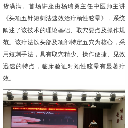
货满满。首场讲座由杨瑞勇主任中医师主讲
《头项五针短刺法速效治疗颈性眩晕》，系统
阐述了该技术的理论基础、取穴要点及操作规
范。该疗法以头部及项部特定五穴为核心，采
用短刺手法，具有取穴精少、操作便捷、见效
迅速的特点，临床验证对颈性眩晕有显著疗
效。