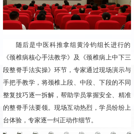
随后是中医科推拿组黄泠钧组长进行的
《颈椎病核心手法教学》及《颈椎病上中下三
段整脊手法实操》环节，专家通过现场演示与
手把手教学，将颈椎上段、中段、下段的不同
整复技巧逐一拆解，帮助学员掌握安全、精准
的整脊手法要领。现场互动热烈，学员纷纷上
台体验，专家逐一纠正动作细节。