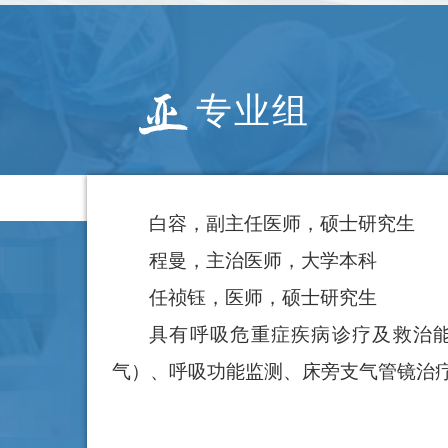
喘、肺栓塞、肺结节..
专业组
白容，副主任医师，硕士研究生
程曼，主治医师，大学本科
任祯钰，医师，硕士研究生
具有呼吸危重症疾病诊疗及救治能
气）、呼吸功能监测、床旁支气管镜治