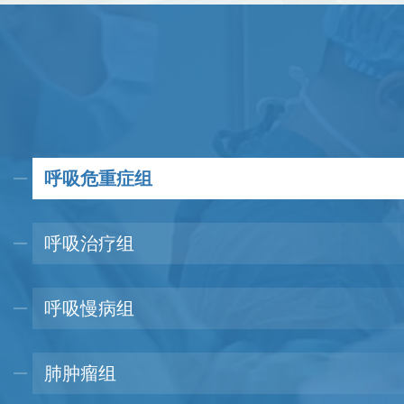
塞、急慢性呼吸衰竭..
呼吸危重症组
呼吸治疗组
呼吸慢病组
肺肿瘤组