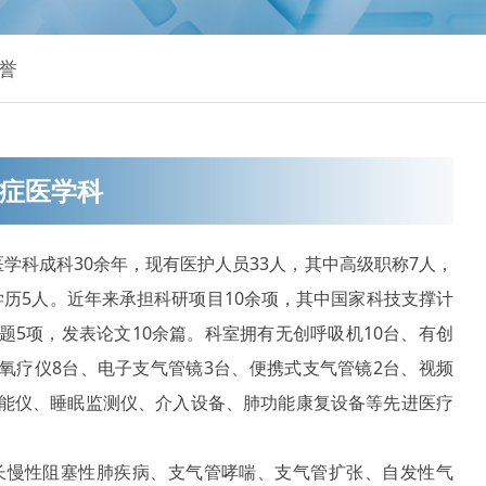
誉
症医学科
学科成科30余年，现有医护人员33人，其中高级职称7人，
历5人。近年来承担科研项目10余项，其中国家科技支撑计
题5项，发表论文10余篇。科室拥有无创呼吸机10台、有创
氧疗仪8台、电子支气管镜3台、便携式支气管镜2台、视频
功能仪、睡眠监测仪、介入设备、肺功能康复设备等先进医疗
长慢性阻塞性肺疾病、支气管哮喘、支气管扩张、自发性气