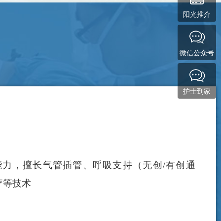
阳光推介
微信公众号
护士到家
力，擅长气管插管、呼吸支持（无创/有创通
疗等技术