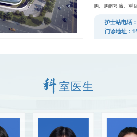
胸、胸腔积液、重症
性肺栓塞、睡眠呼
护士站电话：02
门诊地址：1
室医生