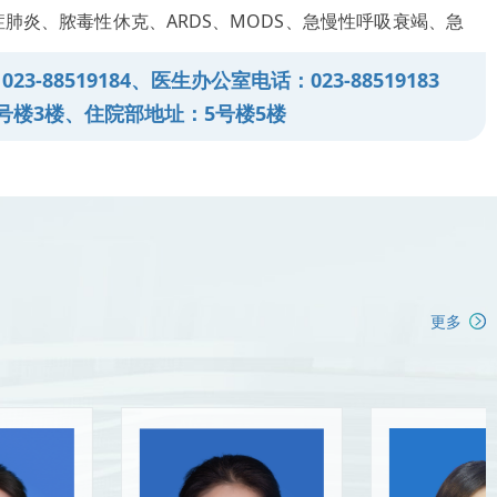
肺炎、脓毒性休克、ARDS、MODS、急慢性呼吸衰竭、急
吸暂停综合征、间质性肺病、肺恶性肿瘤等。
3-88519184、医生办公室电话：023-88519183
号楼3楼、住院部地址：5号楼5楼
更多