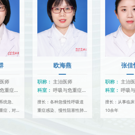
欧海燕
张佳怡
职称：
主治医师
职称：
主治医师
科室：
呼吸与危重症医学科
科室：
呼吸与危重症医学科
擅长：各种急慢性呼吸道
擅长：从事临床一线工作
重症感染、慢性阻塞性肺
10余年
疾病急性加重期、慢性肺
源性心脏病、支气管哮