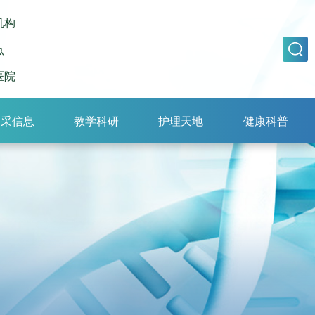
机构
点
医院
招采信息
教学科研
护理天地
健康科普