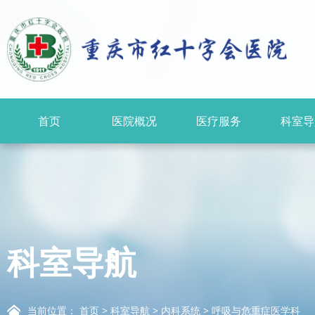
首页
医院概况
医疗服务
科室导
科室导航
当前位置：
首页
>
科室导航
>
内科系统
>
呼吸与危重症医学科