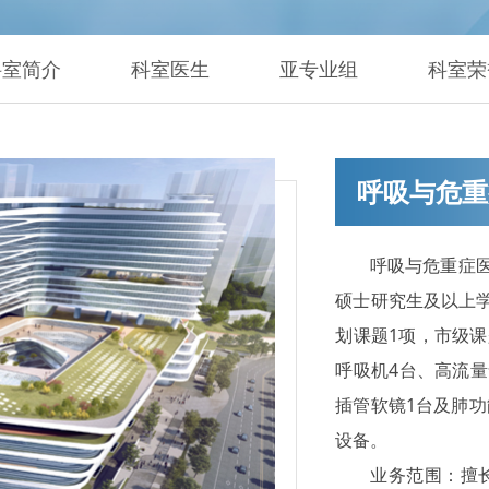
科室简介
科室医生
亚专业组
科室荣
呼吸与危重
呼吸与危重症医
硕士研究生及以上学
划课题1项，市级课
呼吸机4台、高流量
插管软镜1台及肺
设备。
业务范围：擅