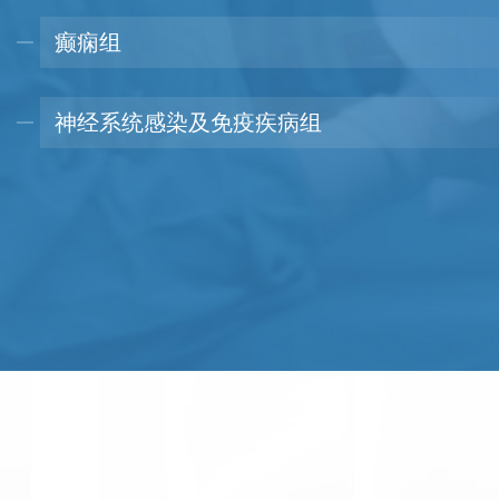
癫痫组
神经系统感染及免疫疾病组