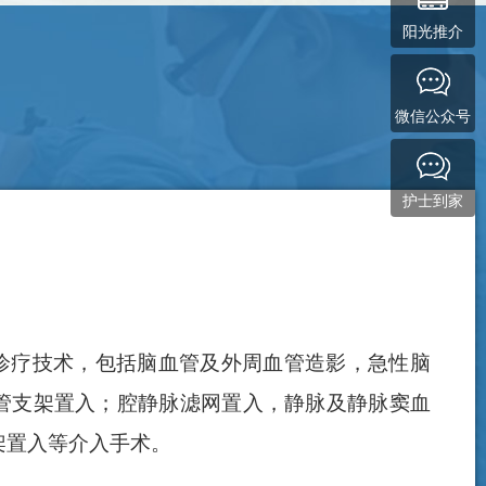
癫痫以及心身疾病..
晕、眩晕、头痛等诊..
阳光推介
微信公众号
护士到家
诊疗技术，包括脑血管及外周血管造影，急性脑
管支架置入；腔静脉滤网置入，静脉及静脉窦血
架置入等介入手术。