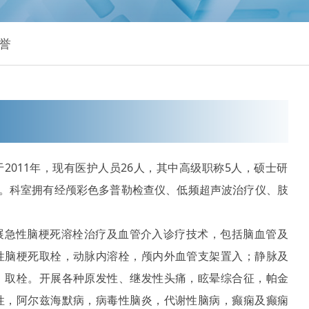
誉
2011年，现有医护人员26人，其中高级职称5人，硕士研
人。科室拥有经颅彩色多普勒检查仪、低频超声波治疗仪、肢
展急性脑梗死溶栓治疗及血管介入诊疗技术，包括脑血管及
性脑梗死取栓，动脉内溶栓，颅内外血管支架置入；静脉及
、取栓。开展各种原发性、继发性头痛，眩晕综合征，帕金
性，阿尔兹海默病，病毒性脑炎，代谢性脑病，癫痫及癫痫