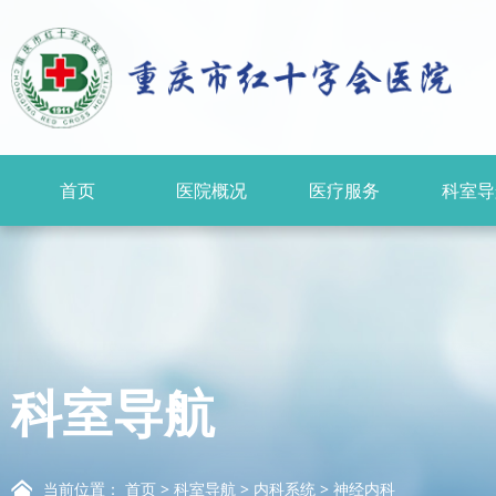
首页
医院概况
医疗服务
科室导
科室导航
当前位置：
首页
>
科室导航
>
内科系统
>
神经内科