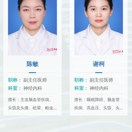
陈敏
谢柯
职称：
副主任医师
职称：
副主任医师
科室：
神经内科
科室：
神经内科
擅长：主攻脑血管疾病、
擅长：睡眠障碍、脑血管
头昏及头痛、眩晕、帕金
疾病、高血压、头昏、头
森病、神经痛，神经系统
晕、眩晕等诊断及鉴别诊
变形性疾病如阿尔茨海默
断及治疗，以及头痛、帕