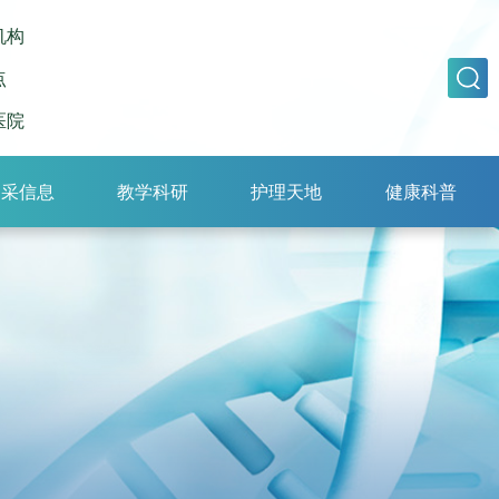
机构
点
医院
招采信息
教学科研
护理天地
健康科普