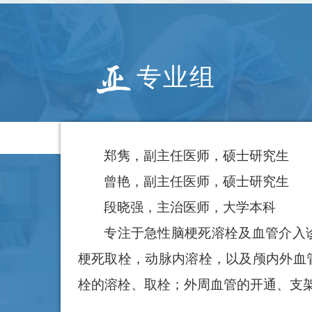
血管疾病诊治，以及..
专业组
郑隽，副主任医师，硕士研究生
曾艳，副主任医师，硕士研究生
段晓强，主治医师，大学本科
专注于急性脑梗死溶栓及血管介入
梗死取栓，动脉内溶栓，以及颅内外血
栓的溶栓、取栓；外周血管的开通、支