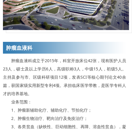
肿瘤血液科
肿瘤血液科成立于2015年，科室开放床位42张，现有医护人员
23人，硕士及以上学历6人，高级职称3人，中级15人，初级5人。
主持及参与市、区级科研项目12项，发表SCI等核心期刊论文40余
篇，获国家级实用新型专利4项。承担临床医学带教，是医学专科人
才的培养基地。
业务范围：
1、肿瘤新辅助化疗、辅助化疗、节拍化疗；
2、肿瘤生物治疗、靶向治疗及免疫治疗；
3、各类贫血（缺铁性、巨幼细胞性、再障、溶血性贫血），凝