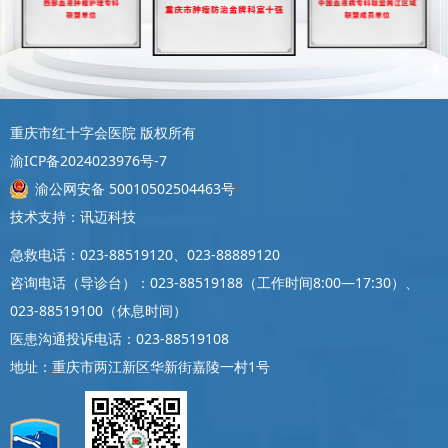
重庆市红十字会医院 版权所有
渝ICP备2024023976号-7
渝公网安备 50010502504463号
技术支持：讯迈科技
急救电话：023-88519120、023-88889120
咨询电话（导诊台）：023-88519188（工作时间8:00—17:30）、
023-88519100（休息时间）
医患沟通投诉电话：023-88519108
地址：重庆市两江新区华新街嘉陵一村1号