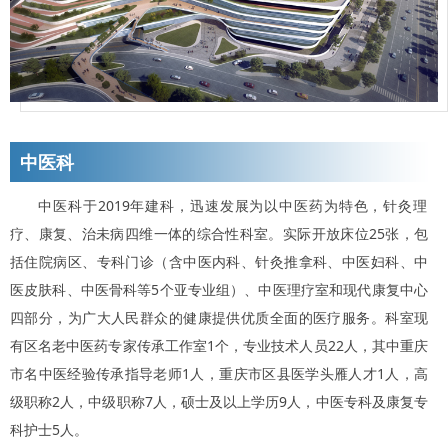
中医科
中医科于2019年建科，迅速发展为以中医药为特色，针灸理
疗、康复、治未病四维一体的综合性科室。实际开放床位25张，包
括住院病区、专科门诊（含中医内科、针灸推拿科、中医妇科、中
医皮肤科、中医骨科等5个亚专业组）、中医理疗室和现代康复中心
四部分，为广大人民群众的健康提供优质全面的医疗服务。科室现
有区名老中医药专家传承工作室1个，专业技术人员22人，其中重庆
市名中医经验传承指导老师1人，重庆市区县医学头雁人才1人，高
级职称2人，中级职称7人，硕士及以上学历9人，中医专科及康复专
科护士5人。