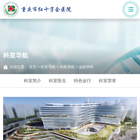
科室导航
当前位置：
首页
>
科室导航
>
外科系统
>
泌尿外科
科室简介
科室医生
特色诊疗
科室荣誉