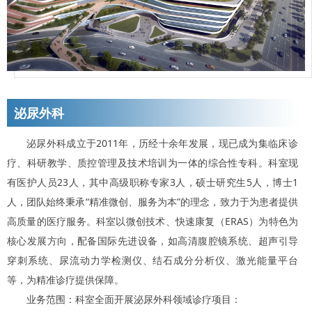
泌尿外科
泌尿外科成立于2011年，历经十余年发展，现已成为集临床诊
疗、科研教学、质控管理及技术培训为一体的综合性专科。科室现
有医护人员23人，其中高级职称专家3人，硕士研究生5人，博士1
人，团队始终秉承“精准微创、服务为本”的理念，致力于为患者提供
高质量的医疗服务。科室以微创技术、快速康复（ERAS）为特色为
核心发展方向，配备国际先进设备，如高清腹腔镜系统、超声引导
穿刺系统、尿流动力学检测仪、结石成分分析仪、激光能量平台
等，为精准诊疗提供保障。
业务范围：科室全面开展泌尿外科领域诊疗项目：