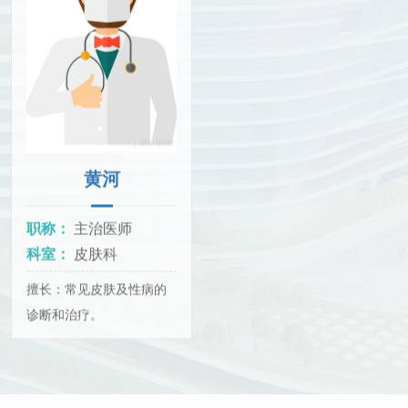
黄河
职称：
主治医师
科室：
皮肤科
擅长：常见皮肤及性病的
诊断和治疗。