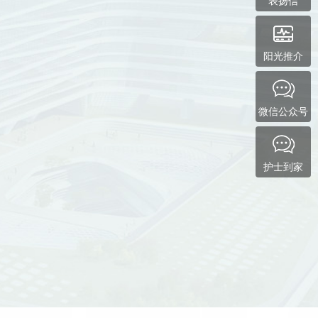
表扬信
阳光推介
微信公众号
护士到家