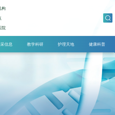
机构
点
医院
招采信息
教学科研
护理天地
健康科普