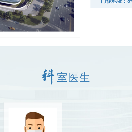
门诊地址：8
室医生