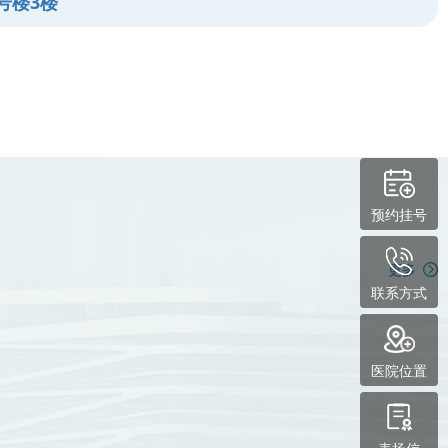
号楼3楼
预约挂号
更多
联系方式
医院位置