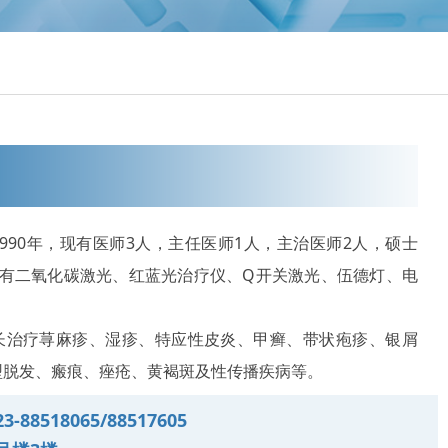
990年，现有医师3人，主任医师1人，主治医师2人，硕士
拥有二氧化碳激光、红蓝光治疗仪、Q开关激光、伍德灯、电
。
长治疗荨麻疹、湿疹、特应性皮炎、甲癣、带状疱疹、银屑
型脱发、瘢痕、痤疮、黄褐斑及性传播疾病等。
88518065/88517605