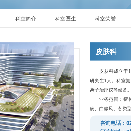
科室简介
科室医生
科室荣誉
皮肤科
皮肤科成立于1
研究生1人。科室
离子治疗仪等设备
业务范围：擅
病、白癜风、各类
咨询电话：023-