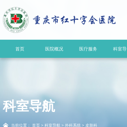
首页
医院概况
医疗服务
科室导
科室导航
当前位置：
首页
>
科室导航
>
外科系统
>
皮肤科