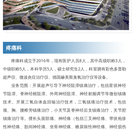
疼痛科
疼痛科成立于2016年，现有医护人员8人，其中高级职称3人，
中级职称5人，本科学历5人，硕士研究生2人，科室拥有彩色多普勒
超声仪、微波炎症治疗仪、德国赫美斯臭氧治疗仪等设备。
业务范围：开展超声引导下神经阻滞镇痛治疗，包括星状神经
节阻滞、脊神经根阻滞、外周神经阻滞、神经射频调节等微创镇痛
技术。开展三氧自体血回输治疗技术，三氧镇痛治疗技术，包括
颈、胸、腰椎旁镇痛治疗，小关节及脊神经后支镇痛治疗，关节腔
镇痛治疗等。擅长头面部痛、神经痛（包括三叉神经痛、带状疱疹
性神经痛、肋间神经痛、坐骨神经痛、糖尿病性神经痛、神经损伤