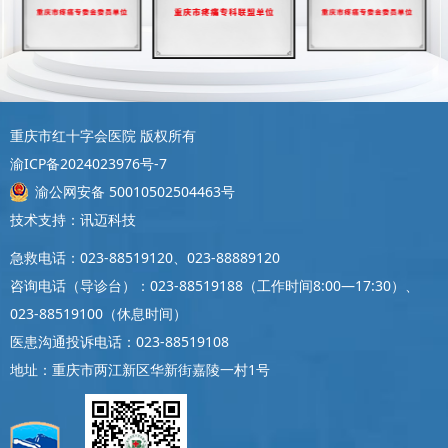
重庆市红十字会医院 版权所有
渝ICP备2024023976号-7
渝公网安备 50010502504463号
技术支持：讯迈科技
急救电话：023-88519120、023-88889120
咨询电话（导诊台）：023-88519188（工作时间8:00—17:30）、
023-88519100（休息时间）
医患沟通投诉电话：023-88519108
地址：重庆市两江新区华新街嘉陵一村1号