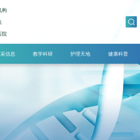
机构
点
医院
招采信息
教学科研
护理天地
健康科普