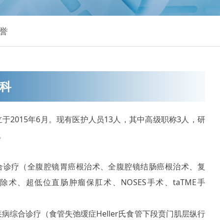
誉
科
于2015年6月。现有医护人员13人，其中高级职称3人，研
。
合诊疗（全腹腔镜胃癌根治术、全腹腔镜结肠癌根治术、复
术、超低位直肠肿瘤保肛术、NOSES手术、taTME手
病综合诊疗（食管失弛缓症Heller氏食管下段贲门肌层纵行