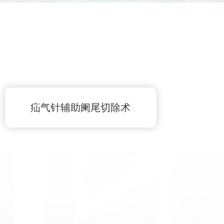
好评。
的微创手术治疗及围..
疝气针辅助阑尾切除术