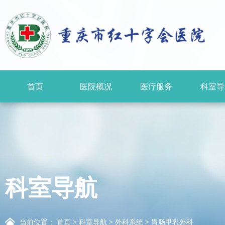
首页
医院概况
医疗服务
科室导
科室导航
当前位置：
首页
>
科室导航
>
外科系统
>
胃肠甲乳外科