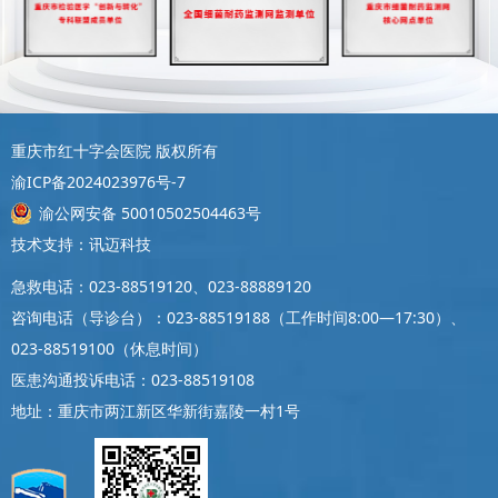
重庆市红十字会医院 版权所有
渝ICP备2024023976号-7
渝公网安备 50010502504463号
技术支持：讯迈科技
急救电话：023-88519120、023-88889120
咨询电话（导诊台）：023-88519188（工作时间8:00—17:30）、
023-88519100（休息时间）
医患沟通投诉电话：023-88519108
地址：重庆市两江新区华新街嘉陵一村1号