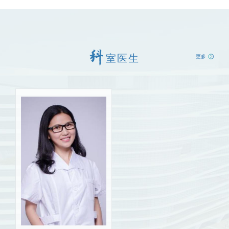
室医生
更多