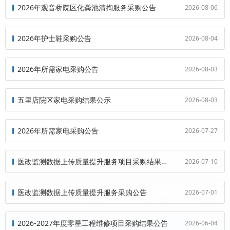
2026年观音桥院区化粪池清掏服务采购公告
2026-08-06
2026年护士鞋采购公告
2026-08-04
2026年所需家电采购公告
2026-08-03
五里店院区家电采购结果公示
2026-08-03
2026年所需家电采购公告
2026-07-27
医改监测数据上传质量提升服务项目采购结果公示
2026-07-10
医改监测数据上传质量提升服务采购公告
2026-07-01
2026-2027年度零星工程维修项目采购结果公告
2026-06-04