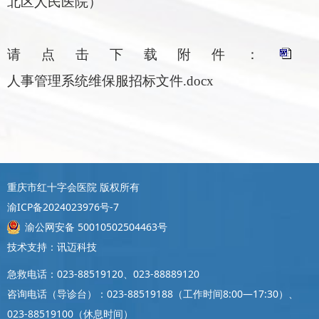
北区人民医院）
请点击下载附件：
人事管理系统维保服招标文件.docx
重庆市红十字会医院 版权所有
渝ICP备2024023976号-7
渝公网安备 50010502504463号
技术支持：讯迈科技
急救电话：023-88519120、023-88889120
咨询电话（导诊台）：023-88519188（工作时间8:00—17:30）、
023-88519100（休息时间）